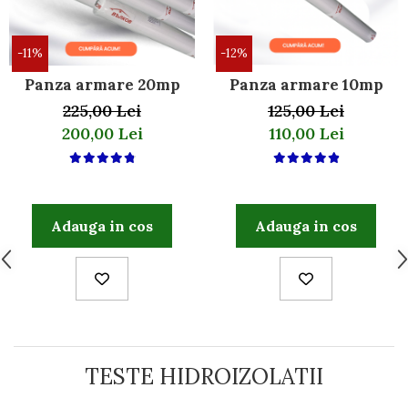
-11%
-12%
Panza armare 20mp
Panza armare 10mp
225,00 Lei
125,00 Lei
200,00 Lei
110,00 Lei
Adauga in cos
Adauga in cos
TESTE HIDROIZOLATII