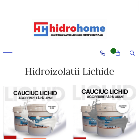
0
Hidroizolatii Lichide