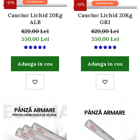
-11%
-11%
Cauciuc Lichid 20Kg
Cauciuc Lichid 20Kg
ALB
GRI
620,00 Lei
620,00 Lei
550,00 Lei
550,00 Lei
Adauga in cos
Adauga in cos