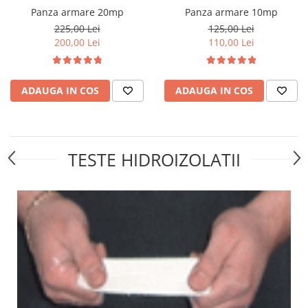
Panza armare 20mp
Panza armare 10mp
225,00 Lei
125,00 Lei
200,00 Lei
110,00 Lei
ADAUGA IN COS
ADAUGA IN COS
TESTE HIDROIZOLATII