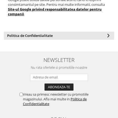
consimtamantul pe site. Pentru mai multe informatii, consulta
Site-ul Google privind responsabilitatea datelor pentru
companii
.
Politica de Confidentialitate
NEWSLETTER
Nu rata ofertele si promotiile noastre
Vreau sa primesc newsletter cu promotiile
magazinului. Afla mai multe in
Politica de
Confidentialitate