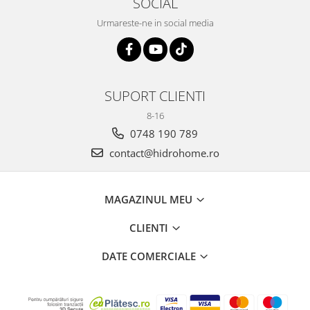
SOCIAL
Urmareste-ne in social media
SUPORT CLIENTI
8-16
0748 190 789
contact@hidrohome.ro
MAGAZINUL MEU
CLIENTI
DATE COMERCIALE