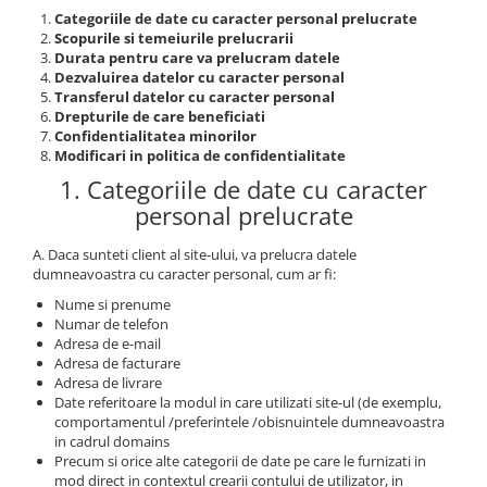
Categoriile de date cu caracter personal prelucrate
Scopurile si temeiurile prelucrarii
Durata pentru care va prelucram datele
Dezvaluirea datelor cu caracter personal
Transferul datelor cu caracter personal
Drepturile de care beneficiati
Confidentialitatea minorilor
Modificari in politica de confidentialitate
1. Categoriile de date cu caracter
personal prelucrate
A. Daca sunteti client al site-ului, va prelucra datele
dumneavoastra cu caracter personal, cum ar fi:
Nume si prenume
Numar de telefon
Adresa de e-mail
Adresa de facturare
Adresa de livrare
Date referitoare la modul in care utilizati site-ul (de exemplu,
comportamentul /preferintele /obisnuintele dumneavoastra
in cadrul domains
Precum si orice alte categorii de date pe care le furnizati in
mod direct in contextul crearii contului de utilizator, in