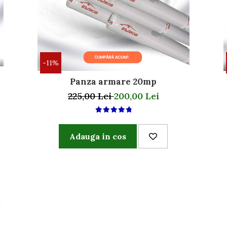
-11%
Panza armare 20mp
225,00 Lei
200,00 Lei
Adauga in cos