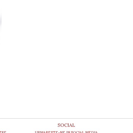
SOCIAL
TRE
URMARESTE-NE IN SOCIAL MEDIA