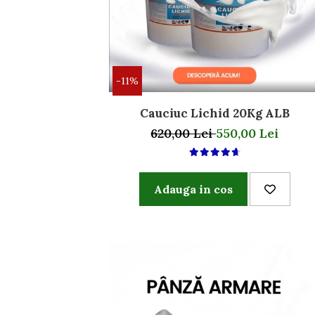
-11%
Cauciuc Lichid 20Kg ALB
620,00 Lei
550,00 Lei
Adauga in cos