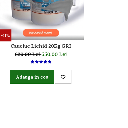
-11%
Cauciuc Lichid 20Kg GRI
620,00 Lei
550,00 Lei
Adauga in cos