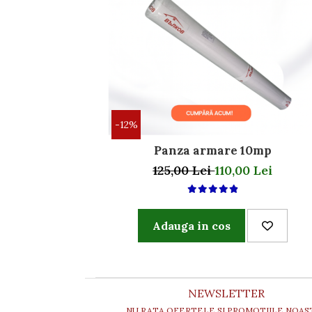
-12%
Panza armare 10mp
125,00 Lei
110,00 Lei
Adauga in cos
NEWSLETTER
NU RATA OFERTELE SI PROMOTIILE NOAS